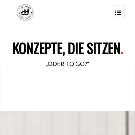
KONZEPTE, DIE SITZEN
.
„ODER TO GO?“